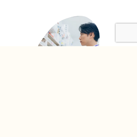
PAGE
TOP
薬局用「疑義照会」
フォームへ