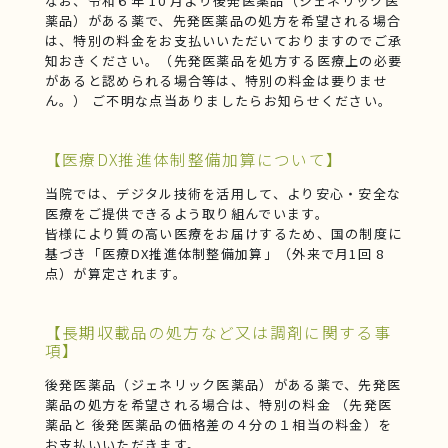
なお、令和６年 10 月より後発医薬品（ジェネリック医
薬品）がある薬で、先発医薬品の処方を希望される場合
は、特別の料金をお支払いいただいておりますのでご承
知おきください。（先発医薬品を処方する医療上の必要
があると認められる場合等は、特別の料金は要りませ
ん。） ご不明な点当ありましたらお知らせください。
【医療DX推進体制整備加算について】
当院では、デジタル技術を活用して、より安心・安全な
医療をご提供できるよう取り組んでいます。
皆様により質の高い医療をお届けするため、国の制度に
基づき「医療DX推進体制整備加算」（外来で月1回 8
点）が算定されます。
【長期収載品の処方など又は調剤に関する事
項】
後発医薬品（ジェネリック医薬品）がある薬で、先発医
薬品の処方を希望される場合は、特別の料金 （先発医
薬品と 後発医薬品の価格差の４分の１相当の料金）を
お支払いいただきます。